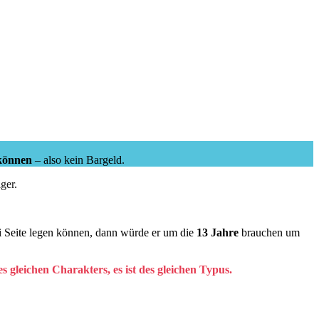
 können
– also kein Bargeld.
ger.
i Seite legen können, dann würde er um die
13 Jahre
brauchen um
 gleichen Charakters, es ist des gleichen Typus.