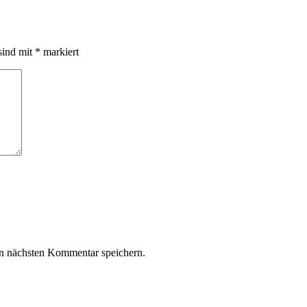
sind mit
*
markiert
n nächsten Kommentar speichern.