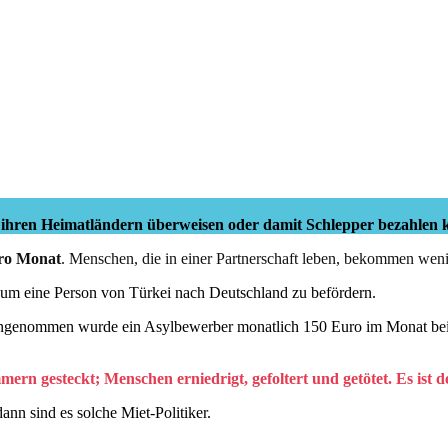
 ihren Heimatländern überweisen oder damit Schlepper bezahlen
ro Monat
. Menschen, die in einer Partnerschaft leben, bekommen weni
um eine Person von Türkei nach Deutschland zu befördern.
te; angenommen wurde ein Asylbewerber monatlich 150 Euro im Monat be
 gesteckt; Menschen erniedrigt, gefoltert und getötet. Es ist des
ann sind es solche Miet-Politiker.