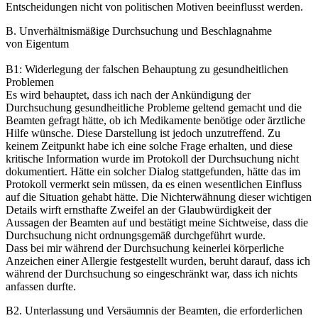
Entscheidungen nicht von politischen Motiven beeinflusst werden.
B. Unverhältnismäßige Durchsuchung und Beschlagnahme
von Eigentum
B1: Widerlegung der falschen Behauptung zu gesundheitlichen
Problemen
Es wird behauptet, dass ich nach der Ankündigung der
Durchsuchung gesundheitliche Probleme geltend gemacht und die
Beamten gefragt hätte, ob ich Medikamente benötige oder ärztliche
Hilfe wünsche. Diese Darstellung ist jedoch unzutreffend. Zu
keinem Zeitpunkt habe ich eine solche Frage erhalten, und diese
kritische Information wurde im Protokoll der Durchsuchung nicht
dokumentiert. Hätte ein solcher Dialog stattgefunden, hätte das im
Protokoll vermerkt sein müssen, da es einen wesentlichen Einfluss
auf die Situation gehabt hätte. Die Nichterwähnung dieser wichtigen
Details wirft ernsthafte Zweifel an der Glaubwürdigkeit der
Aussagen der Beamten auf und bestätigt meine Sichtweise, dass die
Durchsuchung nicht ordnungsgemäß durchgeführt wurde.
Dass bei mir während der Durchsuchung keinerlei körperliche
Anzeichen einer Allergie festgestellt wurden, beruht darauf, dass ich
während der Durchsuchung so eingeschränkt war, dass ich nichts
anfassen durfte.
B2. Unterlassung und Versäumnis der Beamten, die erforderlichen