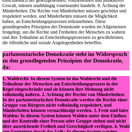
einschließlich der gesetzgebenden, vollziehenden und judikativen
Gewalt, müssen unabhängig voneinander handeln. 8. Achtung der
Minderheiten: Die Rechte von Minderheiten müssen geschützt und
respektiert werden, und Minderheiten müssen die Möglichkeit
haben, an Entscheidungsprozessen teilzunehmen. Diese
grundlegenden Prinzipien der Demokratie wurden im Allgemeinen
festgelegt, um die Rechte und Freiheiten der Menschen zu wahren
und ihre Teilnahme an Entscheidungsprozessen zu gewährleisten,
die öffentliche und soziale Angelegenheiten betreffen.
parlamentarische Demokratie steht im Widerspruch
zu den grundlegenden Prinzipien der Demokratie,
da:
1. Wahlrecht: In diesem System ist das Wahlrecht und die
Teilnahme der Menschen am Entscheidungsprozess in der
Regel eingeschränkt und sie können ihre Meinung nicht
vollständig äußern. 2. Achtung der Rechte von Minderheiten:
In der parlamentarischen Demokratie werden die Rechte einer
Gruppe von Bürgern nicht vollständig respektiert, und
Minderheiten können vernachlässigt werden. 3. Freie und faire
Wahlen: In diesem System können Wahlen unter dem Einfluss
und der Kontrolle einer Person oder Gruppe stehen und nicht
über ausreichende Freiheit und Gerechtigkeit verfügen. 4. Wahl
von Vertretern durch das Volk: In diesem System werden