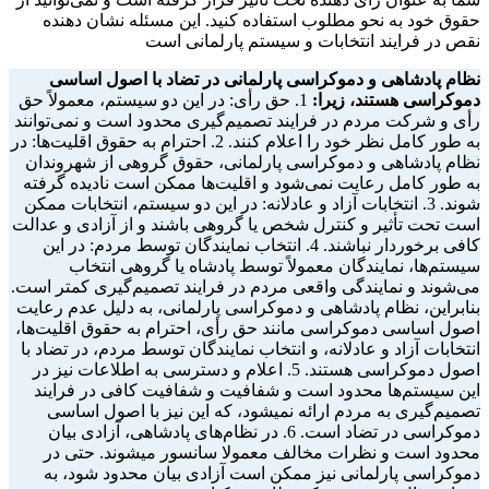
حقوق خود به نحو مطلوب استفاده کنید. این مسئله نشان‌ دهنده
نقص در فرایند انتخابات و سیستم پارلمانی است
نظام پادشاهی و دموکراسی پارلمانی در تضاد با اصول اساسی
دموکراسی هستند، زیرا:
1. حق رأی: در این دو سیستم، معمولاً حق
رأی و شرکت مردم در فرایند تصمیم‌گیری محدود است و نمی‌توانند
به طور کامل نظر خود را اعلام کنند. 2. احترام به حقوق اقلیت‌ها: در
نظام پادشاهی و دموکراسی پارلمانی، حقوق گروهی از شهروندان
به طور کامل رعایت نمی‌شود و اقلیت‌ها ممکن است نادیده گرفته
شوند. 3. انتخابات آزاد و عادلانه: در این دو سیستم، انتخابات ممکن
است تحت تأثیر و کنترل شخص یا گروهی باشند و از آزادی و عدالت
کافی برخوردار نباشند. 4. انتخاب نمایندگان توسط مردم: در این
سیستم‌ها، نمایندگان معمولاً توسط پادشاه یا گروهی انتخاب
می‌شوند و نمایندگی واقعی مردم در فرایند تصمیم‌گیری کمتر است.
بنابراین، نظام پادشاهی و دموکراسی پارلمانی، به دلیل عدم رعایت
اصول اساسی دموکراسی مانند حق رأی، احترام به حقوق اقلیت‌ها،
انتخابات آزاد و عادلانه، و انتخاب نمایندگان توسط مردم، در تضاد با
اصول دموکراسی هستند. 5. اعلام و دسترسی به اطلاعات نیز در
این سیستم‌ها محدود است و شفافیت و شفافیت کافی در فرایند
تصمیم‌گیری به مردم ارائه نمیشود، که این نیز با اصول اساسی
دموکراسی در تضاد است. 6. در نظام‌های پادشاهی، آزادی بیان
محدود است و نظرات مخالف معمولا سانسور میشوند. حتی در
دموکراسی پارلمانی نیز ممکن است آزادی بیان محدود شود، به