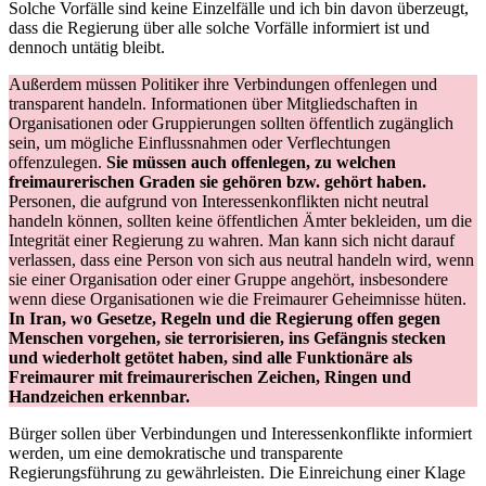
Solche Vorfälle sind keine Einzelfälle und ich bin davon überzeugt,
dass die Regierung über alle solche Vorfälle informiert ist und
dennoch untätig bleibt.
Außerdem müssen Politiker ihre Verbindungen offenlegen und
transparent handeln. Informationen über Mitgliedschaften in
Organisationen oder Gruppierungen sollten öffentlich zugänglich
sein, um mögliche Einflussnahmen oder Verflechtungen
offenzulegen.
Sie müssen auch offenlegen, zu welchen
freimaurerischen Graden sie gehören bzw. gehört haben.
Personen, die aufgrund von Interessenkonflikten nicht neutral
handeln können, sollten keine öffentlichen Ämter bekleiden, um die
Integrität einer Regierung zu wahren. Man kann sich nicht darauf
verlassen, dass eine Person von sich aus neutral handeln wird, wenn
sie einer Organisation oder einer Gruppe angehört, insbesondere
wenn diese Organisationen wie die Freimaurer Geheimnisse hüten.
In Iran, wo Gesetze, Regeln und die Regierung offen gegen
Menschen vorgehen, sie terrorisieren, ins Gefängnis stecken
und wiederholt getötet haben, sind alle Funktionäre als
Freimaurer mit freimaurerischen Zeichen, Ringen und
Handzeichen erkennbar.
Bürger sollen über Verbindungen und Interessenkonflikte informiert
werden, um eine demokratische und transparente
Regierungsführung zu gewährleisten. Die Einreichung einer Klage