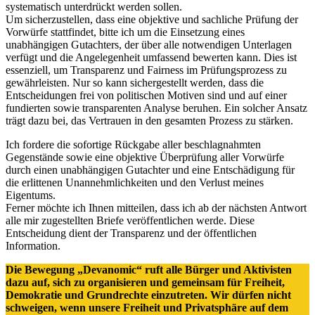
systematisch unterdrückt werden sollen.
Um sicherzustellen, dass eine objektive und sachliche Prüfung der
Vorwürfe stattfindet, bitte ich um die Einsetzung eines
unabhängigen Gutachters, der über alle notwendigen Unterlagen
verfügt und die Angelegenheit umfassend bewerten kann. Dies ist
essenziell, um Transparenz und Fairness im Prüfungsprozess zu
gewährleisten. Nur so kann sichergestellt werden, dass die
Entscheidungen frei von politischen Motiven sind und auf einer
fundierten sowie transparenten Analyse beruhen. Ein solcher Ansatz
trägt dazu bei, das Vertrauen in den gesamten Prozess zu stärken.
Ich fordere die sofortige Rückgabe aller beschlagnahmten
Gegenstände sowie eine objektive Überprüfung aller Vorwürfe
durch einen unabhängigen Gutachter und eine Entschädigung für
die erlittenen Unannehmlichkeiten und den Verlust meines
Eigentums.
Ferner möchte ich Ihnen mitteilen, dass ich ab der nächsten Antwort
alle mir zugestellten Briefe veröffentlichen werde. Diese
Entscheidung dient der Transparenz und der öffentlichen
Information.
Die Bewegung „Devanomic“ ruft alle Bürger und Aktivisten
dazu auf, sich zu organisieren und gemeinsam für Freiheit,
Demokratie und Grundrechte einzutreten. Wir dürfen nicht
schweigen, wenn unsere Freiheit und Privatsphäre auf dem