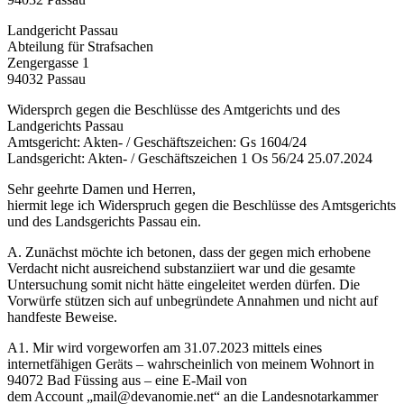
Landgericht Passau
Abteilung für Strafsachen
Zengergasse 1
94032 Passau
Widersprch gegen die Beschlüsse des Amtgerichts und des
Landgerichts Passau
Amtsgericht: Akten- / Geschäftszeichen: Gs 1604/24
Landsgericht: Akten- / Geschäftszeichen 1 Os 56/24 25.07.2024
Sehr geehrte Damen und Herren,
hiermit lege ich Widerspruch gegen die Beschlüsse des Amtsgerichts
und des Landsgerichts Passau ein.
A. Zunächst möchte ich betonen, dass der gegen mich erhobene
Verdacht nicht ausreichend substanziiert war und die gesamte
Untersuchung somit nicht hätte eingeleitet werden dürfen. Die
Vorwürfe stützen sich auf unbegründete Annahmen und nicht auf
handfeste Beweise.
A1. Mir wird vorgeworfen am 31.07.2023 mittels eines
internetfähigen Geräts – wahrscheinlich von meinem Wohnort in
94072 Bad Füssing aus – eine E-Mail von
dem Account „mail@devanomie.net“ an die Landesnotarkammer