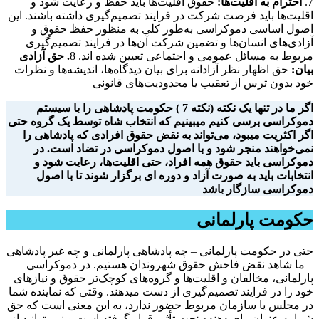
حقوق اقلیت‌ها باید حفظ و رعایت شود و
احترام به اقلیت‌ها:
7.
اقلیت‌ها باید فرصت شرکت در فرایند تصمیم‌گیری داشته باشند. این
اصول اساسی دموکراسی به‌طور کلی به منظور حفظ حقوق و
آزادی‌های انسان‌ها و تضمین شرکت آن‌ها در فرایند تصمیم‌گیری
مربوط به مسائل عمومی و اجتماعی تعیین شده اند. 8
. حق
آزادی
بیان:
حق اظهار نظر آزادانه برای بیان دیدگاه‌ها، اندیشه‌ها و نظرات
خود بدون ترس از تعقیب یا محدودیت‌های قانونی
اگر ما در تنها یک نکته (نکته 7 ) حکومت پادشاهی را با سیستم
دموکراسی برسی کنیم میبینیم که انتخاب شاه توسط یک گروه حتی
اگر اکثریت میبود، می‌تواند به نقض حقوق افرادی که پادشاهی را
نمی‌خواهند منجر شود و با اصول دموکراسی در تضاد است. در
دموکراسی باید حقوق همه افراد، حتی اقلیت‌ها، رعایت شود و
انتخابات باید به صورت آزاد و دوره ای برگزار شوند تا با اصول
دموکراسی سازگار باشد
حکومت پارلمانی
حتی در حکومت پارلمانی – چه پادشاهی پارلمانی و چه غیر پادشاهی
– ما شاهد نقض فاحش حقوق شهروندان هستیم. در دموکراسی
پارلمانی، مخالفان و اقلیت‌ها و گروه‌های کوچک‌تر حقوق و نیازهای
خود را در فرایند تصمیم‌گیری از دست میدهند. وقتی که نماینده شما
در مجلس یا سازمان مربوط حضور ندارد، به این معنی است که حق
شما به عنوان رای دهنده تحت تأثیر قرار گرفته است و نمی‌توانید از