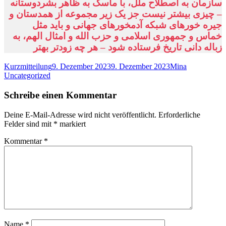
سازمان به اصطلاح ملل، با ماسک به ظاهر بشردوستانه
– چیزی بیشتر نیست جز یک زیر مجموعه از همدستان و
جیره خورهای شبکه آدمخورهای جهانی و باید مثل
خماس و جمهوری اسلامی و حزب الله و امثال الهم، به
زباله دانی تاریخ فرستاده شود – هر چه زودتر بهتر
Format
Veröffentlicht
Autor
Kategorien
Kurzmitteilung
9. Dezember 2023
9. Dezember 2023
Mina
am
Uncategorized
Schreibe einen Kommentar
Deine E-Mail-Adresse wird nicht veröffentlicht.
Erforderliche
Felder sind mit
*
markiert
Kommentar
*
Name
*