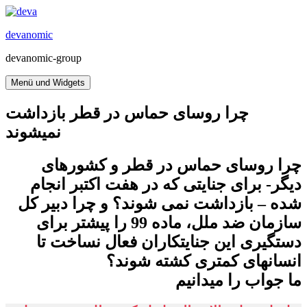
Zum
Inhalt
devanomic
springen
devanomic-group
Menü und Widgets
چرا روسای حماس در قطر بازداشت
نمیشوند
چرا روسای حماس در قطر و کشورهای
دیگر- برای جنایتی که در هفت اکتبر انجام
شده – بازداشت نمی شوند؟ و چرا دبیر کل
سازمان ضد ملل، ماده 99 را پیشتر برای
دستگیری این جنایتکاران فعال نساخت تا
انسانهای کمتری کشته شوند؟
ما جواب را میدانیم